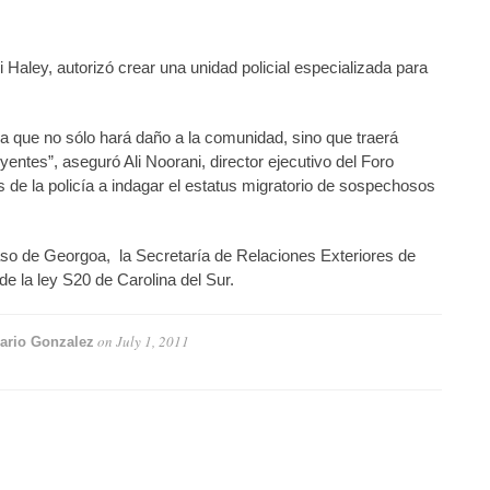
 Haley, autorizó crear una unidad policial especializada para
a que no sólo hará daño a la comunidad, sino que traerá
entes”, aseguró Ali Noorani, director ejecutivo del Foro
s de la policía a indagar el estatus migratorio de sospechosos
 caso de Georgoa, la Secretaría de Relaciones Exteriores de
e la ley S20 de Carolina del Sur.
on
July 1, 2011
ario Gonzalez