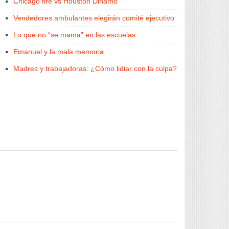
Chicago fire vs Houston Dinamo
Vendedores ambulantes elegirán comité ejecutivo
Lo que no “se mama” en las escuelas
Emanuel y la mala memoria
Madres y trabajadoras: ¿Cómo lidiar con la culpa?