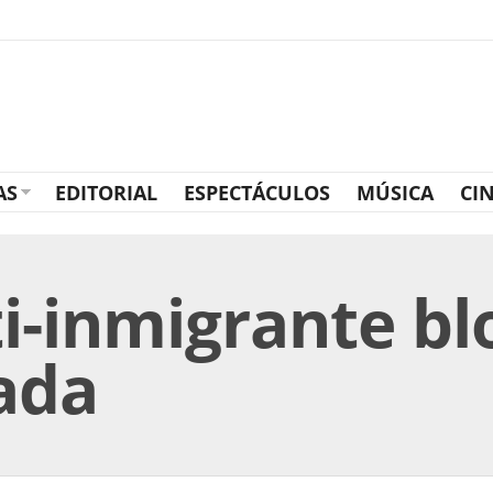
AS
EDITORIAL
ESPECTÁCULOS
MÚSICA
CI
ti-inmigrante b
ada