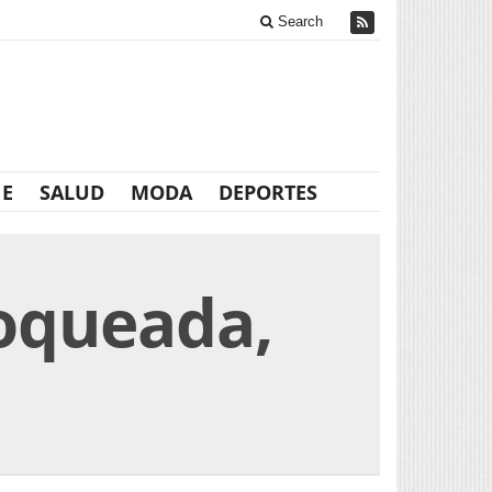
Search
NE
SALUD
MODA
DEPORTES
loqueada,