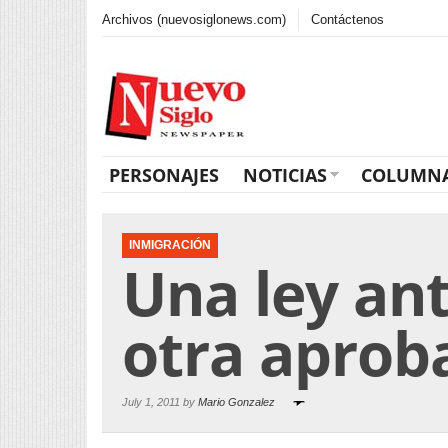
Archivos (nuevosiglonews.com)
Contáctenos
PERSONAJES
NOTICIAS
COLUMN
INMIGRACIÓN
Una ley an
otra aprob
July 1, 2011 by
Mario Gonzalez