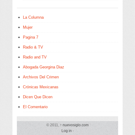
La Columna
Mujer
Pagina 7
Radio & TV
Radio and TV
Abogada Georgina Diaz
Archivos Del Crimen
Crónicas Mexicanas
Dicen Que Dicen
El Comentario
© 2011,
↑
nuevosiglo.com
Log in
-