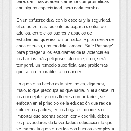
parezcan más académicamente comprometidas
con alguna especialidad, pero nada cambia.
En un esfuerzo dual con lo escolar y la seguridad,
el esfuerzo más reciente es pagar a cientos de
adultos, entre ellos padres y abuelos de
estudiantes, quienes, uniformados, vigilan cerca de
cada escuela, una medida llamada “Safe Passage”,
para proteger a los estudiantes de la violencia en
los barrios más peligrosos algo que, creo, será
temporal, un remedio superficial ante problemas
que son comparables a un cáncer.
Lo que se ha hecho está bien, no es, digamos,
malo, lo que preocupa es que nadie, ni el alcalde, ni
los concejales y otros líderes comunitarios, se
enfocan en el principio de la educación que radica
sólo en los padres, en los hogares, donde, sin
importar que apenas saben leer y escribir, deben
los proveedores de la verdadera educación, la que
se mama, la que se inculca con buenos ejemplos a