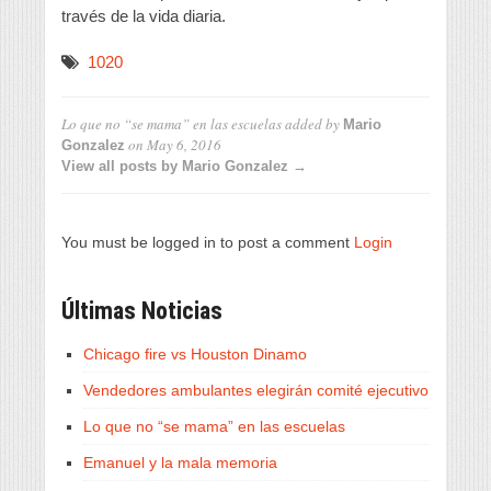
través de la vida diaria.
1020
Lo que no “se mama” en las escuelas
added by
Mario
on
May 6, 2016
Gonzalez
View all posts by Mario Gonzalez →
You must be logged in to post a comment
Login
Últimas Noticias
Chicago fire vs Houston Dinamo
Vendedores ambulantes elegirán comité ejecutivo
Lo que no “se mama” en las escuelas
Emanuel y la mala memoria