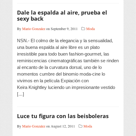
Dale la espalda al aire, prueba el
sexy back
By
Mario Gonzalez
on September 9, 2011
Moda
NSN.- El colmo de la elegancia y la sensualidad,
una buena espalda al aire libre es un plato
irresistible para todo buen fashion-gourmet, las
reminiscencias cinematográficas también se rinden
al encanto de la curvatura dorsal, uno de lo
momentos cumbre del binomio moda-cine lo
vivimos en la película Expiación con
Keira Knightley luciendo un impresionante vestido
[…]
Luce tu figura con las beisboleras
By
Mario Gonzalez
on August 12, 2011
Moda