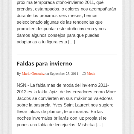
próxima temporada otoño-invierno 2011, qué
prendas, estampados, o colores nos acompañarán
durante los próximos seis meses, hemos
seleccionado algunas de las tendencias que
prometen despuntar este otoño invierno y nos
damos algunos consejos para que puedas
adaptarlas a tu figura esta […]
Faldas para invierno
By
Mario Gonzalez
on September 23, 2011
Moda
NSN.- La falda más de moda del invierno 2011-
2012 es la falda lápiz, de los creadores como Marc
Jacobs se convierten en sus máximos valedores
sobre la pasarela. Yves Saint Laurent nos sugiere
llevar faldas de plumas, te animarías. En las
noches invernales brillarás con luz propia si te
pones una falda de lentejuelas, Mishcka […]