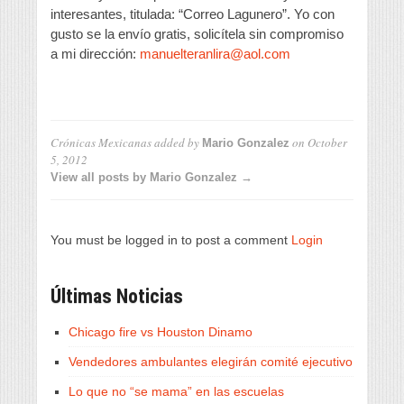
interesantes, titulada: “Correo Lagunero”. Yo con
gusto se la envío gratis, solicítela sin compromiso
a mi dirección:
manuelteranlira@aol.com
Crónicas Mexicanas
added by
on
October
Mario Gonzalez
5, 2012
View all posts by Mario Gonzalez →
You must be logged in to post a comment
Login
Últimas Noticias
Chicago fire vs Houston Dinamo
Vendedores ambulantes elegirán comité ejecutivo
Lo que no “se mama” en las escuelas