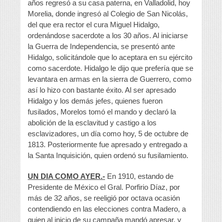
años regresó a su casa paterna, en Valladolid, hoy
Morelia, donde ingresó al Colegio de San Nicolás,
del que era rector el cura Miguel Hidalgo,
ordenándose sacerdote a los 30 años. Al iniciarse
la Guerra de Independencia, se presentó ante
Hidalgo, solicitándole que lo aceptara en su ejército
como sacerdote. Hidalgo le dijo que prefería que se
levantara en armas en la sierra de Guerrero, como
así lo hizo con bastante éxito. Al ser apresado
Hidalgo y los demás jefes, quienes fueron
fusilados, Morelos tomó el mando y declaró la
abolición de la esclavitud y castigo a los
esclavizadores, un día como hoy, 5 de octubre de
1813. Posteriormente fue apresado y entregado a
la Santa Inquisición, quien ordenó su fusilamiento.
UN DIA COMO AYER.-
En 1910, estando de
Presidente de México el Gral. Porfirio Díaz, por
más de 32 años, se reeligió por octava ocasión
contendiendo en las elecciones contra Madero, a
quien al inicio de su campaña mandó apresar, y