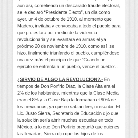
aún así, cometiendo un descarado fraude electoral,
se le declaró “Presidente Electo”, un día como
ayer, un 4 de octubre de 1910, al momento que
Madero, invitaba y convocaba a todo el pueblo para
que protestara por medio de la violencia
revolucionaria y se levantara en armas el ya
próximo 20 de noviembre de 1910, como así se
hizo, finalmente triunfando el pueblo, cumpliéndose
una vez más el principio de que “Cuando un
ejército se enfrenta a un pueblo, vence el pueblo”..
¿SIRVIO DE ALGO LA REVOLUCION?.-
En
tiempos de Don Porfirio Díaz, la Clase Alta era el
2% de los habitantes, mientras que la Clase Media
eran el 8% y la Clase Baja la formaban el 90% de
los mexicanos, ya que no sabían leer, ni escribir. El
Lic. Justo Sierra, Secretario de Educación dijo que
la solución sería abrir muchas escuelas en todo
México, a lo que Don Porfirio preguntó que quienes
las llenarían, Sierra dijo que los hijos de los