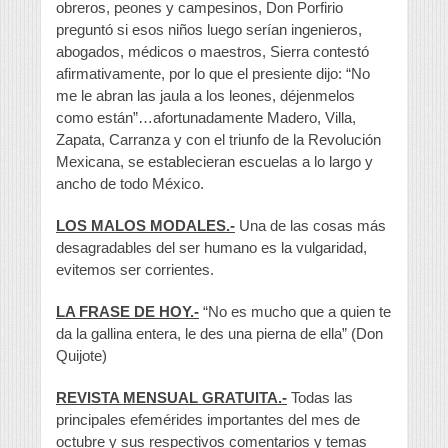
obreros, peones y campesinos, Don Porfirio
preguntó si esos niños luego serían ingenieros,
abogados, médicos o maestros, Sierra contestó
afirmativamente, por lo que el presiente dijo: “No
me le abran las jaula a los leones, déjenmelos
como están”…afortunadamente Madero, Villa,
Zapata, Carranza y con el triunfo de la Revolución
Mexicana, se establecieran escuelas a lo largo y
ancho de todo México.
LOS MALOS MODALES.-
Una de las cosas más
desagradables del ser humano es la vulgaridad,
evitemos ser corrientes.
LA FRASE DE HOY.-
“No es mucho que a quien te
da la gallina entera, le des una pierna de ella” (Don
Quijote)
REVISTA MENSUAL GRATUITA.-
Todas las
principales efemérides importantes del mes de
octubre y sus respectivos comentarios y temas