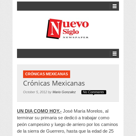
CRÓNICAS MEXICANAS
Crónicas Mexicanas
October 5, 2012 by
Mario Gonzalez
No Comments
UN DIA COMO HOY.-
José María Morelos, al
terminar su primaria se dedicó a trabajar como
peón campesino y luego de arriero por los caminos
de la sierra de Guerrero, hasta que la edad de 25