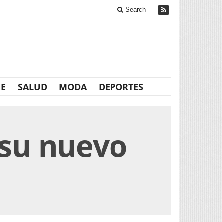
Search
NE
SALUD
MODA
DEPORTES
 su nuevo