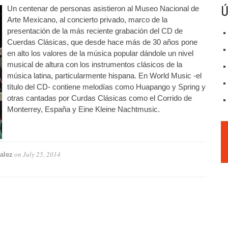
Ú
Un centenar de personas asistieron al Museo Nacional de
Arte Mexicano, al concierto privado, marco de la
presentación de la más reciente grabación del CD de
Cuerdas Clásicas, que desde hace más de 30 años pone
en alto los valores de la música popular dándole un nivel
musical de altura con los instrumentos clásicos de la
música latina, particularmente hispana. En World Music -el
título del CD- contiene melodías como Huapango y Spring y
otras cantadas por Curdas Clásicas como el Corrido de
Monterrey, España y Eine Kleine Nachtmusic.
on
July 25, 2014
alez