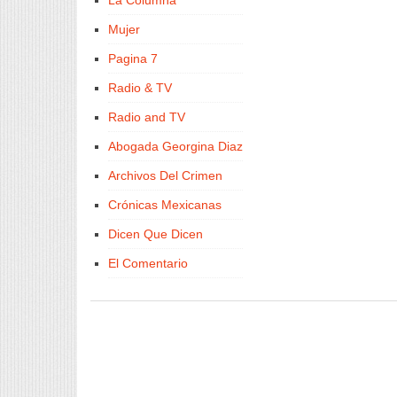
La Columna
Mujer
Pagina 7
Radio & TV
Radio and TV
Abogada Georgina Diaz
Archivos Del Crimen
Crónicas Mexicanas
Dicen Que Dicen
El Comentario