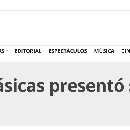
AS
EDITORIAL
ESPECTÁCULOS
MÚSICA
CI
ásicas presentó