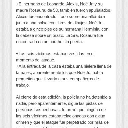
+El hermano de Leonardo, Alexis, Noé Jr. y su
madre Rosaura, de 58, también fueron apuñalados.
Alexis fue encontrado tirado sobre una alfombra
junto a una bolsa con libros de dibujos. Noé Jr.,
estaba a cinco pies de su hermana Herminia, con
la cabeza sobre un brazo. La Sra. Rosaura fue
encontrada en un porche sin puerta.
+Las seis víctimas estaban vestidas en el
momento del ataque.
+A la entrada de la casa estaba una hielera llena de
tamales, aparentemente los que Noé Jr., había
prometido que llevaría a sus compañeros de
trabajo.
Al cierre de esta edición, la policía no ha detenido a
nadie, pero aparentemente, sigue las pistas de
personas sospechosas. Informó que ninguna de
las seis víctimas estaba relacionadas con algún
crimen y que el ataque fue perpetrado por más de