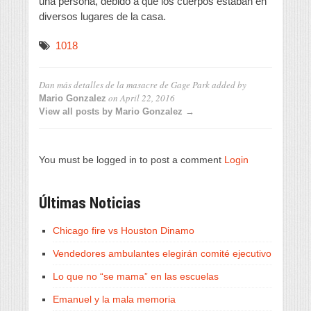
una persona, debido a que los cuerpos estaban en
diversos lugares de la casa.
1018
Dan más detalles de la masacre de Gage Park
added by
on
April 22, 2016
Mario Gonzalez
View all posts by Mario Gonzalez →
You must be logged in to post a comment
Login
Últimas Noticias
Chicago fire vs Houston Dinamo
Vendedores ambulantes elegirán comité ejecutivo
Lo que no “se mama” en las escuelas
Emanuel y la mala memoria