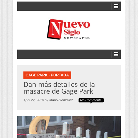
GAGE PARK
·
PORTADA
Dan más detalles de la
masacre de Gage Park
April 22, 2016 by
Mario Gonzalez
No Comments