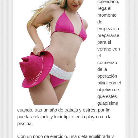
calendario,
llega el
momento
de
empezar a
prepararse
para el
verano con
el
comienzo
de la
operación
bikini con el
objetivo de
que estés
guapísima
cuando, tras un año de trabajo y estrés, por fin
puedas relajarte y lucir tipico en la playa o en la
piscina.
Con un poco de ejercicio, una dieta equilibrada y