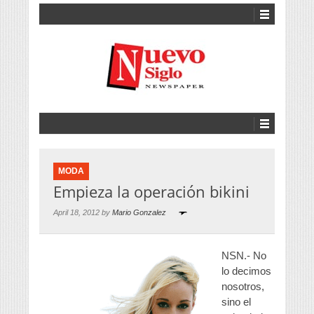
MODA
Empieza la operación bikini
April 18, 2012 by
Mario Gonzalez
NSN.- No
lo decimos
nosotros,
sino el