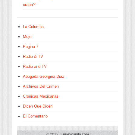
culpa?
La Columna
Mujer
Pagina 7
Radio & TV
Radio and TV
Abogada Georgina Diaz
Archivos Del Crimen
Crónicas Mexicanas
Dicen Que Dicen
El Comentario
© 2012,
↑
nuevosiglo.com