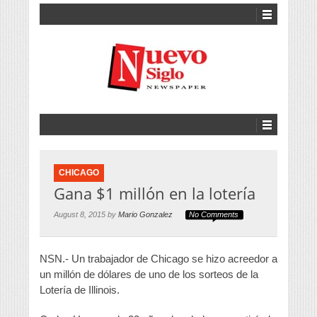
CHICAGO
Gana $1 millón en la lotería
August 8, 2015 by
Mario Gonzalez
No Comments
NSN.- Un trabajador de Chicago se hizo acreedor a
un millón de dólares de uno de los sorteos de la
Lotería de Illinois.