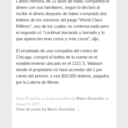
Carlos Herrera, de 22 años de edad, compartirá el
dinero con sus familiares, según lo declaró al
recibir el dinero después de haber comprado dos
boletos de los números del juego “World Class
Millions”, uno de los cuales no contenía nada pero
el segundo sí: “continué borrando y borrado y lo
que aparecían eran ceros y más ceros”, dijo.
El empleado de una compañía del centro de
Chicago, compró el boleto de la suerte en el
establecimiento ubicado en el 1221 S. Wabash
donde el propietario se hará acreedor del 1 por
ciento del premio, o sea $10,000 dólares, pagados
por la Lotería de Illinois.
Gana $1 millón en la lotería
added by
on
Mario Gonzalez
August 8, 2015
View all posts by Mario Gonzalez →