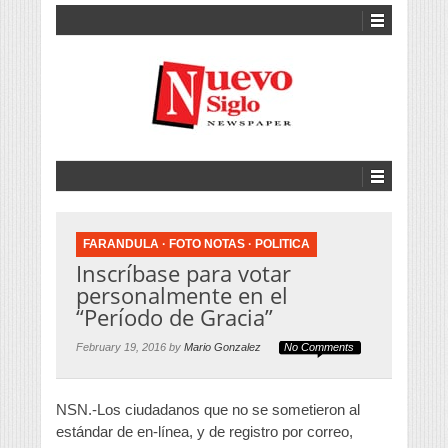
FARANDULA
·
FOTO NOTAS
·
POLITICA
Inscríbase para votar
personalmente en el
“Período de Gracia”
February 19, 2016 by
Mario Gonzalez
No Comments
NSN.-Los ciudadanos que no se sometieron al
estándar de en-línea, y de registro por correo,