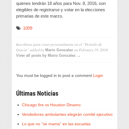
quienes tendrán 18 años para Nov. 8, 2016, son
elegibles de registrarse y votar en la elecciones
primarias de este marzo.
1009
Inscríbase para votar personalmente en el “Período de
Gracia”
added by
on
February 19, 2016
Mario Gonzalez
View all posts by Mario Gonzalez →
You must be logged in to post a comment
Login
Últimas Noticias
Chicago fire vs Houston Dinamo
Vendedores ambulantes elegirán comité ejecutivo
Lo que no “se mama” en las escuelas