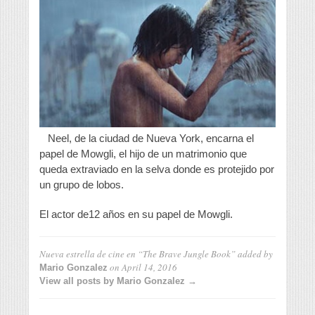
Neel, de la ciudad de Nueva York, encarna el
papel de Mowgli, el hijo de un matrimonio que
queda extraviado en la selva donde es protejido por
un grupo de lobos.
El actor de12 años en su papel de Mowgli.
Nueva estrella de cine en “The Brave Jungle Book”
added by
on
April 14, 2016
Mario Gonzalez
View all posts by Mario Gonzalez →