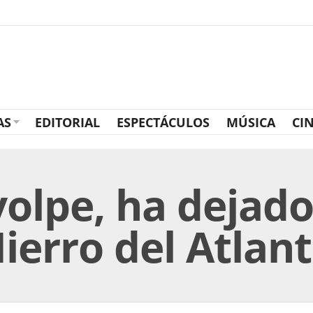
AS
EDITORIAL
ESPECTÁCULOS
MÚSICA
CI
olpe, ha dejado
ierro del Atlan