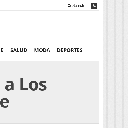
Search
NE
SALUD
MODA
DEPORTES
 a Los
te