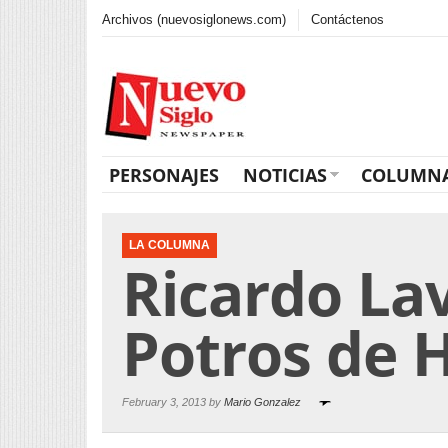
Archivos (nuevosiglonews.com)
Contáctenos
PERSONAJES
NOTICIAS
COLUMN
LA COLUMNA
Ricardo Lav
Potros de H
February 3, 2013 by
Mario Gonzalez