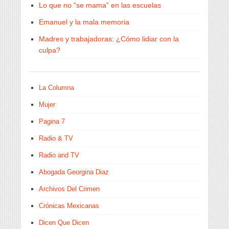
Lo que no “se mama” en las escuelas
Emanuel y la mala memoria
Madres y trabajadoras: ¿Cómo lidiar con la
culpa?
La Columna
Mujer
Pagina 7
Radio & TV
Radio and TV
Abogada Georgina Diaz
Archivos Del Crimen
Crónicas Mexicanas
Dicen Que Dicen