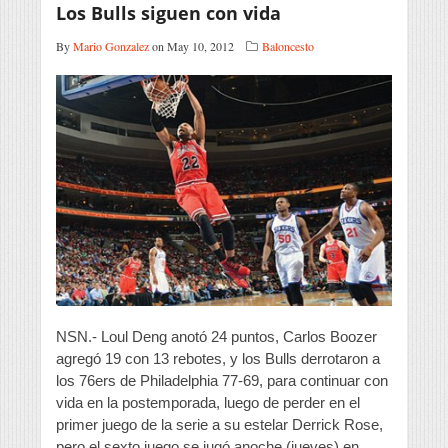
Los Bulls siguen con vida
By
Mario Gonzalez
on May 10, 2012
Baloncesto
NSN.- Loul Deng anotó 24 puntos, Carlos Boozer
agregó 19 con 13 rebotes, y los Bulls derrotaron a
los 76ers de Philadelphia 77-69, para continuar con
vida en la postemporada, luego de perder en el
primer juego de la serie a su estelar Derrick Rose,
pero el sexto juego se jugó anoche (jueves) en