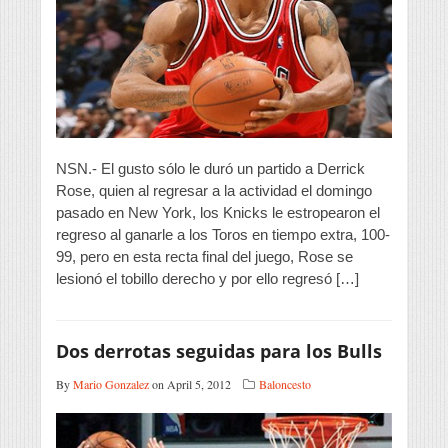
NSN.- El gusto sólo le duró un partido a Derrick
Rose, quien al regresar a la actividad el domingo
pasado en New York, los Knicks le estropearon el
regreso al ganarle a los Toros en tiempo extra, 100-
99, pero en esta recta final del juego, Rose se
lesionó el tobillo derecho y por ello regresó […]
Dos derrotas seguidas para los Bulls
By
Mario Gonzalez
on April 5, 2012
Baloncesto