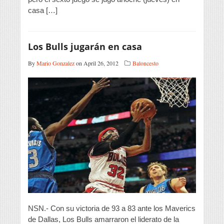
casa […]
Los Bulls jugarán en casa
By
Mario Gonzalez
on April 26, 2012
Baloncesto
NSN.- Con su victoria de 93 a 83 ante los Maverics
de Dallas, Los Bulls amarraron el liderato de la