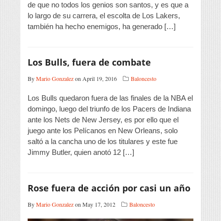
de que no todos los genios son santos, y es que a
lo largo de su carrera, el escolta de Los Lakers,
también ha hecho enemigos, ha generado […]
Los Bulls, fuera de combate
By
Mario Gonzalez
on April 19, 2016
Baloncesto
Los Bulls quedaron fuera de las finales de la NBA el
domingo, luego del triunfo de los Pacers de Indiana
ante los Nets de New Jersey, es por ello que el
juego ante los Pelícanos en New Orleans, solo
saltó a la cancha uno de los titulares y este fue
Jimmy Butler, quien anotó 12 […]
Rose fuera de acción por casi un año
By
Mario Gonzalez
on May 17, 2012
Baloncesto